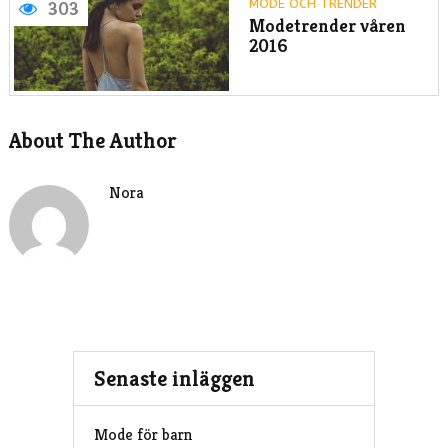
MODE OCH TRENDER
303
Modetrender våren
2016
About The Author
Nora
Senaste inläggen
Mode för barn