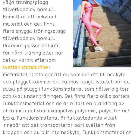
välja träningsplagg
tillverkade av bomull.
Bomull är ett bekvämt
material och det finns
flera snygga träningsplagg
tillverkade av bomull.
Däremot passar det inte
för hård träning eller när
det är varmt eftersom
svetten stängs inne
i
materialet. Detta gör att du kommer att bli nedkyld
och plagget kommer att kännas tungt. Istället bör du
satsa på plagg i funktionsmaterial som håller dig torr
och sval under träningen. Det finns flera olika sorters
funktionsmaterial och de är oftast en blandning av
olika material som exempelvis polyamid, polyester och
lycra. Funktionsmaterial är fuktavledande vilket
innebär att det transporterar bort svetten från
kroppen och du blir inte nedkyld. Funktionsmaterial är