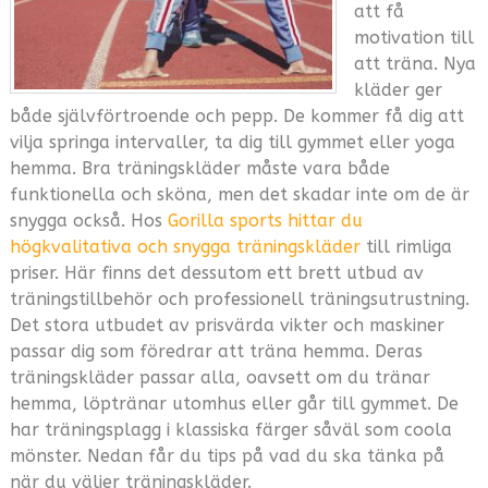
att få
motivation till
att träna. Nya
kläder ger
både självförtroende och pepp. De kommer få dig att
vilja springa intervaller, ta dig till gymmet eller yoga
hemma. Bra träningskläder måste vara både
funktionella och sköna, men det skadar inte om de är
snygga också. Hos
Gorilla sports hittar du
högkvalitativa och snygga träningskläder
till rimliga
priser. Här finns det dessutom ett brett utbud av
träningstillbehör och professionell träningsutrustning.
Det stora utbudet av prisvärda vikter och maskiner
passar dig som föredrar att träna hemma. Deras
träningskläder passar alla, oavsett om du tränar
hemma, löptränar utomhus eller går till gymmet. De
har träningsplagg i klassiska färger såväl som coola
mönster. Nedan får du tips på vad du ska tänka på
när du väljer träningskläder.