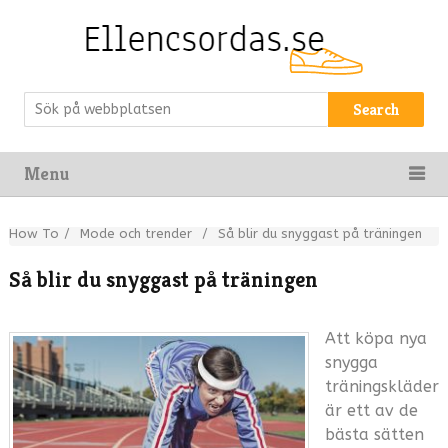
Search
Menu
How To
/
Mode och trender
/
Så blir du snyggast på träningen
Så blir du snyggast på träningen
Att köpa nya
snygga
träningskläder
är ett av de
bästa sätten