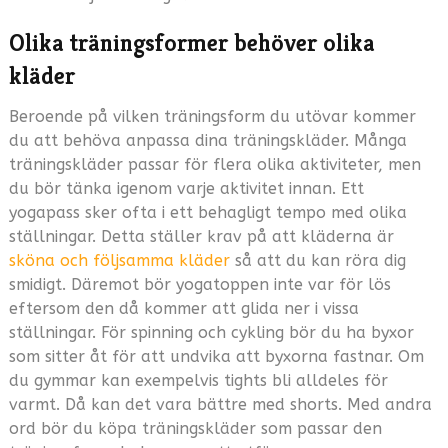
Olika träningsformer behöver olika
kläder
Beroende på vilken träningsform du utövar kommer
du att behöva anpassa dina träningskläder. Många
träningskläder passar för flera olika aktiviteter, men
du bör tänka igenom varje aktivitet innan. Ett
yogapass sker ofta i ett behagligt tempo med olika
ställningar. Detta ställer krav på att kläderna är
sköna och följsamma kläder
så att du kan röra dig
smidigt. Däremot bör yogatoppen inte var för lös
eftersom den då kommer att glida ner i vissa
ställningar. För spinning och cykling bör du ha byxor
som sitter åt för att undvika att byxorna fastnar. Om
du gymmar kan exempelvis tights bli alldeles för
varmt. Då kan det vara bättre med shorts. Med andra
ord bör du köpa träningskläder som passar den