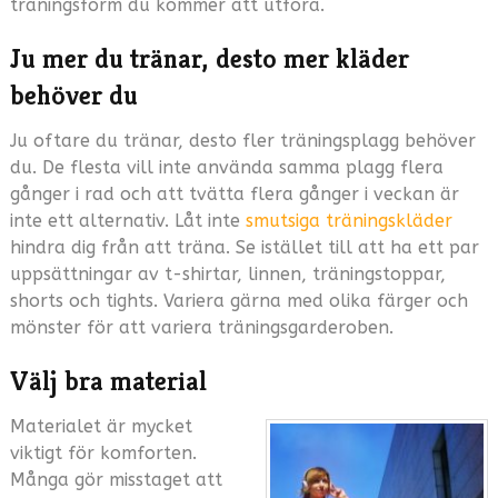
träningsform du kommer att utföra.
Ju mer du tränar, desto mer kläder
behöver du
Ju oftare du tränar, desto fler träningsplagg behöver
du. De flesta vill inte använda samma plagg flera
gånger i rad och att tvätta flera gånger i veckan är
inte ett alternativ. Låt inte
smutsiga träningskläder
hindra dig från att träna. Se istället till att ha ett par
uppsättningar av t-shirtar, linnen, träningstoppar,
shorts och tights. Variera gärna med olika färger och
mönster för att variera träningsgarderoben.
Välj bra material
Materialet är mycket
viktigt för komforten.
Många gör misstaget att